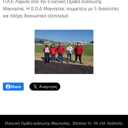
Π.Α.Ε Λάρισα από την Ελληνική Ομάδα Διάσωσης
Μαγνησίας. Η Ε.Ο.Δ Μαγνησίας συμμετείχε με 5 διασώστες
και πλήρη διασωστικό εξοπλισμό.
Share
Ελληνική Ομάδα Διάσωσης Μαγνησίας, Σπετσών 10, 38 334, Νεάπολη,