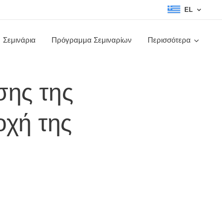
EL
Σεμινάρια
Πρόγραμμα Σεμιναρίων
Περισσότερα
σης της
οχή της
υ