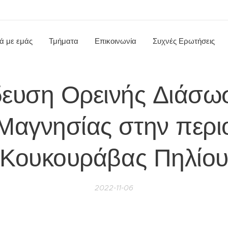
κά με εμάς
Τμήματα
Επικοινωνία
Συχνές Ερωτήσεις
ευση Ορεινής Διάσω
Μαγνησίας στην περι
Κουκουράβας Πηλίο
2022-11-06