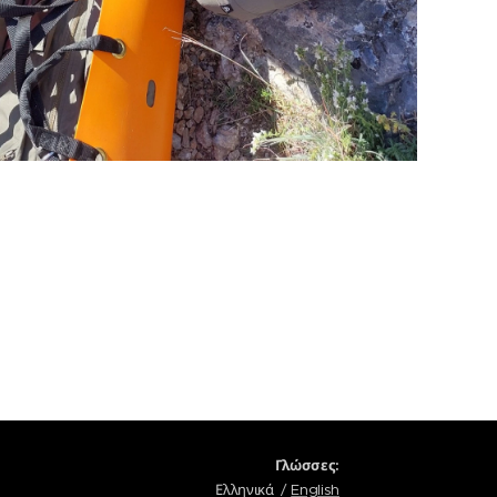
Γλώσσες
Ελληνικά
English