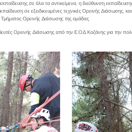
 εκπαίδευσης σε όλα τα αντικείμενα, η διεύθυνση εκπαίδευση
κπαίδευση σε εξειδικευμένες τεχνικές Ορεινής Διάσωσης, κα
υ Τμήματος Ορεινής Διάσωσης της ομάδας.
ευτές Ορεινής Διάσωσης από την Ε.Ο.Δ Κοζάνης για την πολύ