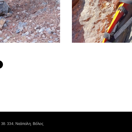
 38 334, Νεάπολη, Βόλος