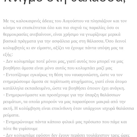
Με τις καλοκαιρινές άδειες του Αυγούστου να πλησιάζουν και τον
κόσμο να επισκέπτεται όλο και πιο συχνά τις παραλίες όσο οι
θερμοκρασίες ανεβαίνουν, είναι χρήσιμο να γνωρίζουμε μερικά
βασικά πράγματα για την ασφάλεια μας στη θάλασσα. Όσο δεινοί
κολυμβητές κι αν είμαστε, αξίζει να έχουμε πάντα υπόψη μας τα
εξής:
- Δεν κολυμπάμε ποτέ μόνοι μας, γιατί αυτός που μπορεί να μας
βοηθήσει άμεσα είναι μόνο αυτός που κολυμπάει μαζί μας
- Εντοπίζουμε εγκαίρως τη θέση του ναυαγοσώστη, ώστε να τον
ενημερώσουμε άμεσα σε περίπτωση ατυχήματος, γιατί είναι άτομο
κατάλληλα εκπαιδευμένο, ώστε να βοηθήσει όποιον έχει ανάγκη.
- Ενημερωνόμαστε και προσέχουμε για την ύπαρξη θαλάσσιων
ρευμάτων, τα οποία μπορούν να μας παρασύρουν μακριά από την
ακτή. Η κολύμβηση είναι επικίνδυνη όταν υπάρχουν ισχυρά θαλάσσια
ρεύματα.
- Ενημερώνουμε πάντα κάποιο φιλικό μας πρόσωπο που πάμε και
πότε θα γυρίσουμε
- Δεν κολυμπάμε εφόσον δεν έχουν περάσει τουλάχιστον τρεις ώρες