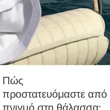
Πώς
προστατευόμαστε από
πνιγμό στη θάλασσα;