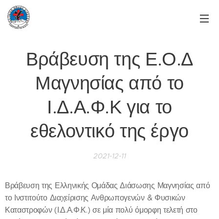
Βράβευση της Ε.Ο.Δ
Μαγνησίας από το
Ι.Δ.Α.Φ.Κ για το
εθελοντικό της έργο
2021-12-11
Βράβευση της Ελληνικής Ομάδας Διάσωσης Μαγνησίας από
το Ινστιτούτο Διαχείρισης Ανθρωπογενών & Φυσικών
Καταστροφών (Ι.Δ.Α.Φ.Κ.) σε μία πολύ όμορφη τελετή στο