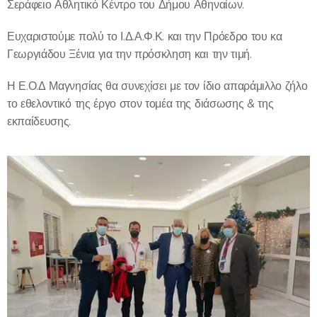
Σεράφειο Αθλητικό Κέντρο του Δήμου Αθηναίων.
Ευχαριστούμε πολύ το Ι.Δ.Α.Φ.Κ. και την Πρόεδρο του κα
Γεωργιάδου Ξένια για την πρόσκληση και την τιμή.
Η Ε.Ο.Δ Μαγνησίας θα συνεχίσει με τον ίδιο απαράμιλλο ζήλο
το εθελοντικό της έργο στον τομέα της διάσωσης & της
εκπαίδευσης.