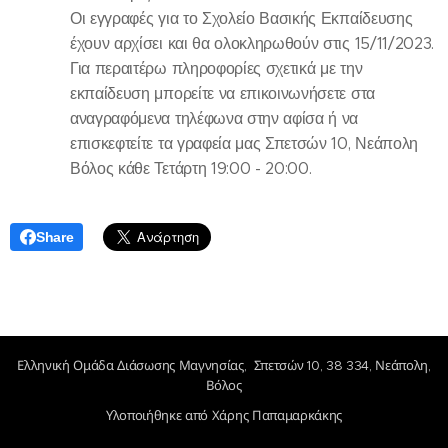
Οι εγγραφές για το Σχολείο Βασικής Εκπαίδευσης
έχουν αρχίσει και θα ολοκληρωθούν στις 15/11/2023.
Για περαιτέρω πληροφορίες σχετικά με την
εκπαίδευση μπορείτε να επικοινωνήσετε στα
αναγραφόμενα τηλέφωνα στην αφίσα ή να
επισκεφτείτε τα γραφεία μας Σπετσών 10, Νεάπολη
Βόλος κάθε Τετάρτη 19:00 - 20:00.
Share
Ελληνική Ομάδα Διάσωσης Μαγνησίας, Σπετσών 10, 38 334, Νεάπολη,
Βόλος
Υλοποιήθηκε από Χάρης Παπαμαρκάκης