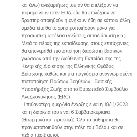
και άνω) ανεξαρτήτως του αν θα επιλέξουν να
παραμείνουν στην ΕΟΔ, είτε θα επιλέξουν να
δραστηριοποιηθούν ή ανήκουν ήδη σε κάποια άλλη
ομάδα, είτε θα το χρησιμοποιήσουν μόνο για
προσωπική ωφέλεια (γνώσεις, αυτοδιάσωση κ.α.).
Μετά το πέρας της εκπαίδευσης, στους επιτυχόντες
θα απονεμηθεί πιστοποίηση διασώστη βασικών
γνώσεων από την Διεύθυνση Εκπαίδευσης της
Κεντρικής Διοίκησης της Ελληνικής Ομάδας
Διάσωσης καθώς και μία παγκόσμια αναγνωρισμένη
πιστοποίηση Πρώτων Βοηθειών - Βασικής
Υποστήριξης Ζωής από το Ευρωπαϊκό Συμβούλιο
Αναζωογόνησης (ERC)
Η πιθανότερη ημερ/νία έναρξης είναι η 18/11/2023
και η διάρκειά του είναι 6 Σαββατοκύριακα.
(θεωρητικά και πρακτικά). Όλα τα μαθήματα θα
πραγματοποιηθούν στην πόλη του Βόλου και σε
πεδία πέριξ αυτού.