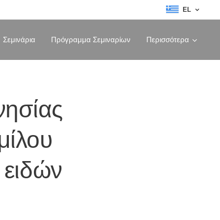
EL
Σεμινάρια
Πρόγραμμα Σεμιναρίων
Περισσότερα
νησίας
μίλου
 ειδών