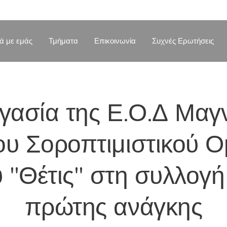
κά με εμάς
Τμήματα
Επικοινωνία
Συχνές Ερωτήσεις
γασία της Ε.Ο.Δ Μαγ
του Σοροπτιμιστικού Ο
 "Θέτις" στη συλλογή
πρώτης ανάγκης