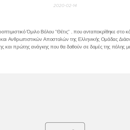
2020-02-14
οπτιμιστικό Όμιλο Βόλου "Θέτις" , που ανταποκρίθηκε στο 
 και Ανθρωπιστικών Αποστολών της Ελληνικής Ομάδας Διάσ
ς και πρώτης ανάγκης που θα δοθούν σε δομές της πόλης μα