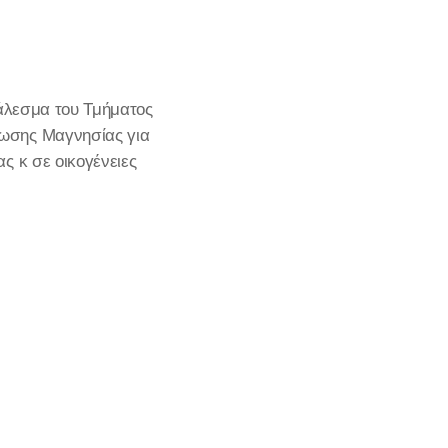
κάλεσμα του Τμήματος
ωσης Μαγνησίας για
ς κ σε οικογένειες