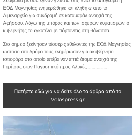
Σύμφωνα με όσα έγιναν γνωστά στις 5.30 το απόγευμα η
ΕΟΔ Μαγνησίας ενημερώθηκε και κλήθηκε από το
Λιμεναρχείο για συνδρομή σε καταμαράν ανοιχτά της
Αφήσσου. Λόγω της μπόρας και των ισχυρών κυματισμών, ο
κυβερνήτης το εγκατέλειψε πέφτοντας στη θάλασσα.
Στο σημείο ξεκίνησαν τέσσερις εθελοντές της ΕΟΔ Μαγνησίας
ωστόσο στο δρόμο τους ενημέρωσαν για ακυβέρνητο
ιστιοφόρο στο οποίο επέβαιναν επτά άτομα ανοιχτά της
Γορίτσας στον Παγασητικό προς Αλυκές............................
Πατήστε εδώ για να δείτε όλο το άρθρο από το
Volospress.gr