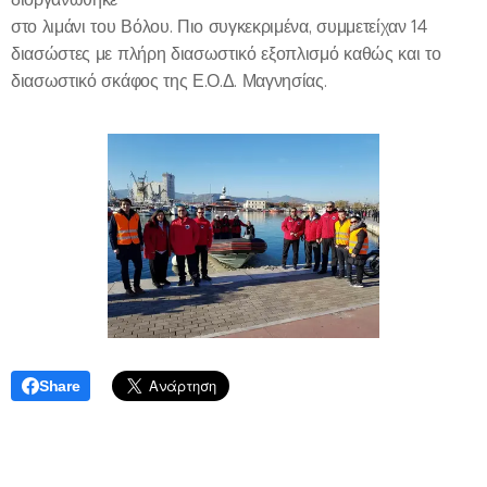
στο λιμάνι του Βόλου. Πιο συγκεκριμένα, συμμετείχαν 14
διασώστες με πλήρη διασωστικό εξοπλισμό καθώς και το
διασωστικό σκάφος της Ε.Ο.Δ. Μαγνησίας.
Share