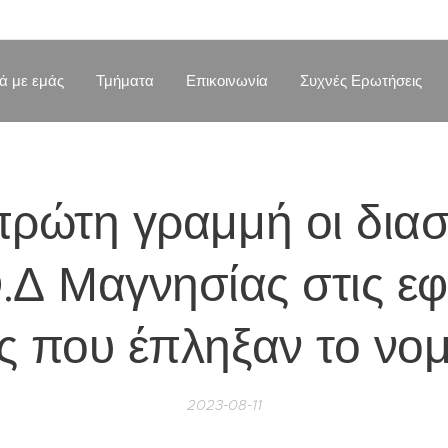
κά με εμάς
Τμήματα
Επικοινωνία
Συχνές Ερωτήσεις
πρώτη γραμμή οι δια
.Δ Μαγνησίας στις εφ
ς που έπληξαν το νο
2023-08-11