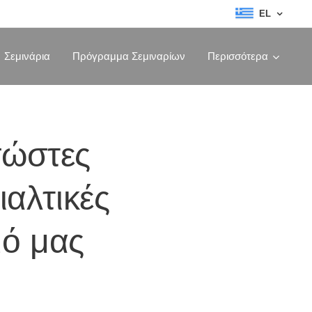
EL
Σεμινάρια
Πρόγραμμα Σεμιναρίων
Περισσότερα
σώστες
ιαλτικές
μό μας