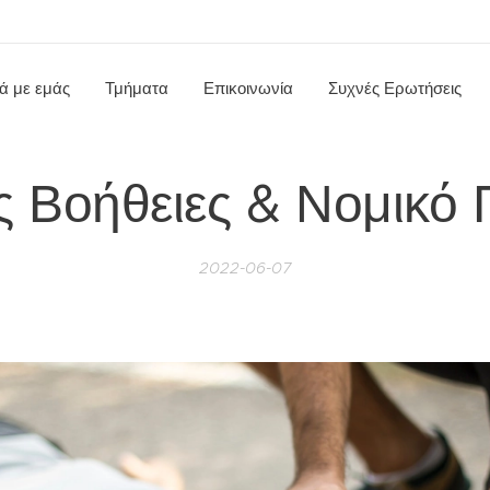
κά με εμάς
Τμήματα
Επικοινωνία
Συχνές Ερωτήσεις
 Βοήθειες & Νομικό 
2022-06-07