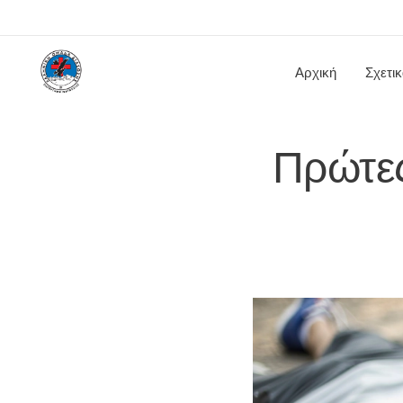
Αρχική
Σχετι
Πρώτες