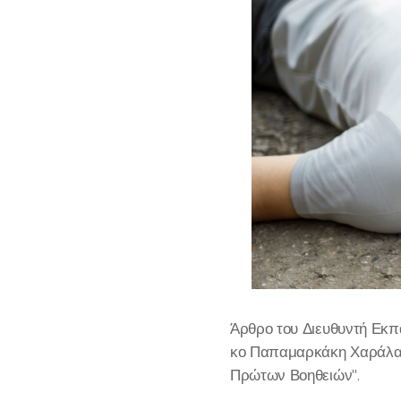
Άρθρο του Διευθυντή Εκπ
κο Παπαμαρκάκη Χαράλαμπ
Πρώτων Βοηθειών".