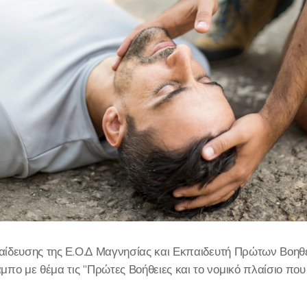
αίδευσης της Ε.Ο.Δ Μαγνησίας και Εκπαιδευτή Πρώτων Βοηθ
ο με θέμα τις "Πρώτες Βοήθειες και το νομικό πλαίσιο που