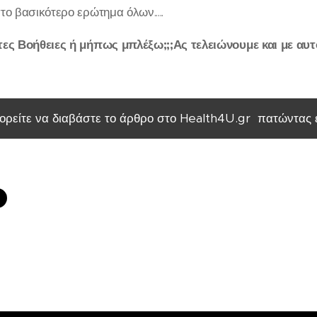
ο βασικότερο ερώτημα όλων.....
ς Βοήθειες ή μήπως μπλέξω;;;Ας τελειώνουμε και με αυτόν
ρείτε να διαβάστε το άρθρο στο Health4U.gr πατώντας