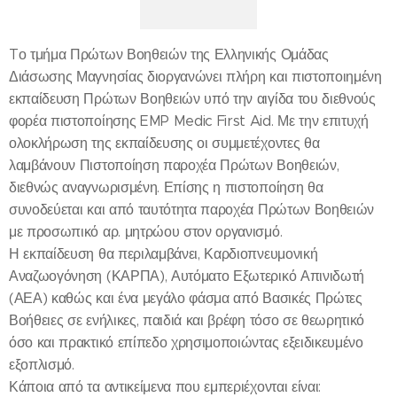
Tο τμήμα Πρώτων Βοηθειών της Ελληνικής Ομάδας
Διάσωσης Μαγνησίας διοργανώνει πλήρη και πιστοποιημένη
εκπαίδευση Πρώτων Βοηθειών υπό την αιγίδα του διεθνούς
φορέα πιστοποίησης EMP Medic First Aid. Με την επιτυχή
ολοκλήρωση της εκπαίδευσης οι συμμετέχοντες θα
λαμβάνουν Πιστοποίηση παροχέα Πρώτων Βοηθειών,
διεθνώς αναγνωρισμένη. Επίσης η πιστοποίηση θα
συνοδεύεται και από ταυτότητα παροχέα Πρώτων Βοηθειών
με προσωπικό αρ. μητρώου στον οργανισμό.
Η εκπαίδευση θα περιλαμβάνει, Καρδιοπνευμονική
Αναζωογόνηση (ΚΑΡΠΑ), Αυτόματο Εξωτερικό Απινιδωτή
(ΑΕΑ) καθώς και ένα μεγάλο φάσμα από Βασικές Πρώτες
Βοήθειες σε ενήλικες, παιδιά και βρέφη τόσο σε θεωρητικό
όσο και πρακτικό επίπεδο χρησιμοποιώντας εξειδικευμένο
εξοπλισμό.
Κάποια από τα αντικείμενα που εμπεριέχονται είναι: