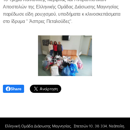
Αποστολών της Ελληνικής Ομάδας Διάσωσης Μαγνησίας
παρέδωσε είδη ρουχισμού, υποδήματα κ κλινοσκεπάσματα
στο ίδρυμα " Άσπρες Πεταλούδες".
Share
Ελληνική Ομάδα Διάσωσης Μαγνησίας, Σπετσών 10, 38 334, Νεάπολη,