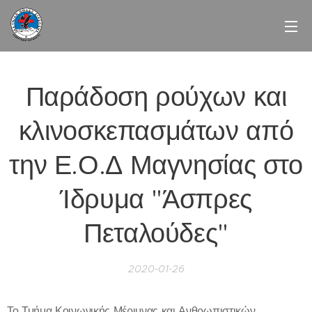
Παράδοση ρούχων και
κλινοσκεπασμάτων από
την Ε.Ο.Δ Μαγνησίας στο
Ίδρυμα "Άσπρες
Πεταλούδες"
2020-01-26
Το Τμήμα Κοινωνικής Μέριμνας και Ανθρωπιστικών