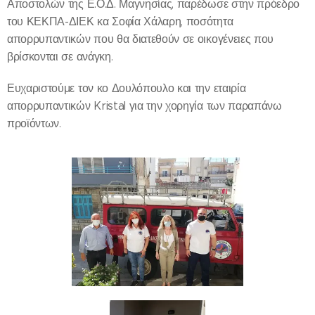
Αποστολών της Ε.Ο.Δ. Μαγνησίας, παρέδωσε στην πρόεδρο
του ΚΕΚΠΑ-ΔΙΕΚ κα Σοφία Χάλαρη, ποσότητα
απορρυπαντικών που θα διατεθούν σε οικογένειες που
βρίσκονται σε ανάγκη.
Ευχαριστούμε τον κο Δουλόπουλο και την εταιρία
απορρυπαντικών Kristal για την χορηγία των παραπάνω
προϊόντων.