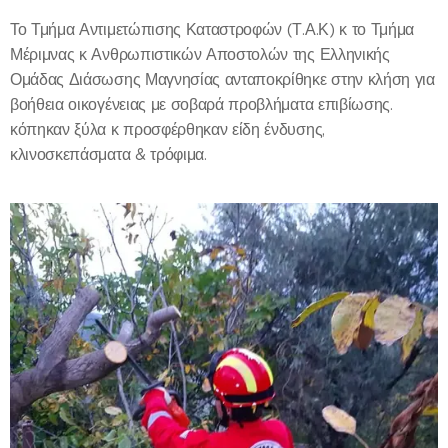
Το Τμήμα Αντιμετώπισης Καταστροφών (Τ.Α.Κ) κ το Τμήμα
Μέριμνας κ Ανθρωπιστικών Αποστολών της Ελληνικής
Ομάδας Διάσωσης Μαγνησίας ανταποκρίθηκε στην κλήση για
βοήθεια οικογένειας με σοβαρά προβλήματα επιβίωσης.
κόπηκαν ξύλα κ προσφέρθηκαν είδη ένδυσης,
κλινοσκεπάσματα & τρόφιμα.