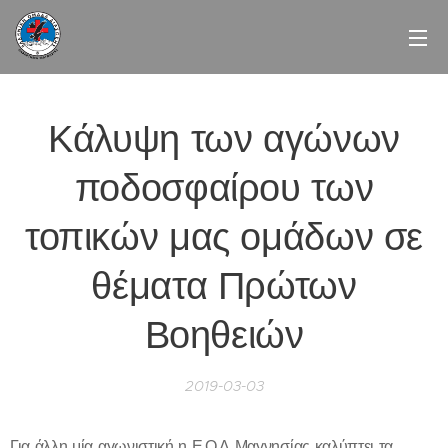
Κάλυψη των αγώνων
ποδοσφαίρου των
τοπικών μας ομάδων σε
θέματα Πρώτων
Βοηθειών
2019-03-03
Για άλλη μία αγωνιστική η Ε.Ο.Δ Μαγνησίας καλύπτει τα