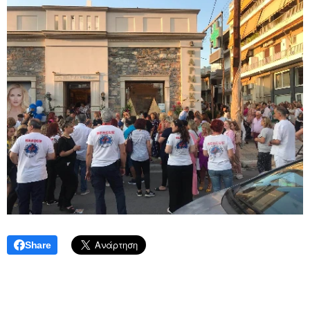
Share