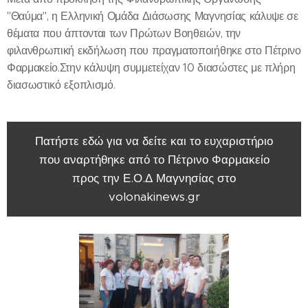
"Θαύμα", η Ελληνική Ομάδα Διάσωσης Μαγνησίας κάλυψε σε
θέματα που άπτονται των Πρώτων Βοηθειών, την
φιλανθρωπική εκδήλωση που πραγματοποιήθηκε στο Πέτρινο
Φαρμακείο.Στην κάλυψη συμμετείχαν 10 διασώστες με πλήρη
διασωστικό εξοπλισμό.
Πατήστε εδώ για να δείτε και το ευχαριστήριο
που αναρτήθηκε από το Πέτρινο Φαρμακείο
προς την Ε.Ο.Δ Μαγνησίας στο
volonakinews.gr