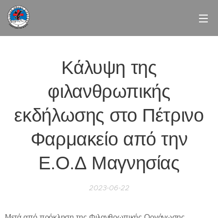
Κάλυψη της
φιλανθρωπικής
εκδήλωσης στο Πέτρινο
Φαρμακείο από την
Ε.Ο.Δ Μαγνησίας
2023-06-22
Μετά από πρόκληση της Φιλανθρωπικής Οργάνωσης