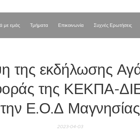
κά με εμάς
Τμήματα
Επικοινωνία
Συχνές Ερωτήσεις
η της εκδήλωσης Αγ
οράς της ΚΕΚΠΑ-ΔΙ
την Ε.Ο.Δ Μαγνησίας
2023-04-03