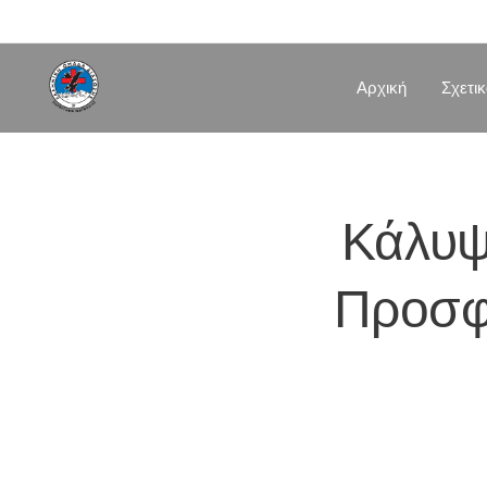
Αρχική
Σχετι
Κάλυψ
Προσφ