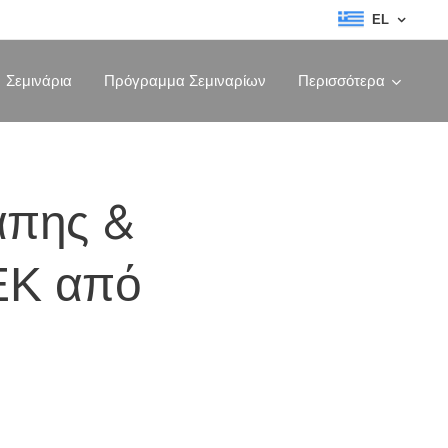
EL
Σεμινάρια
Πρόγραμμα Σεμιναρίων
Περισσότερα
άπης &
ΕΚ από