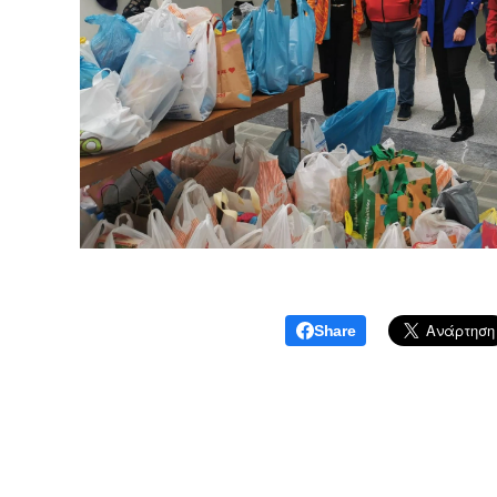
Share