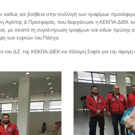
καθώς και βοήθεια στην συλλογή των τροφίμων προσέφεραν
ση Αγάπης & Προσφοράς, που διοργάνωσε η ΚΕΚΠΑ-ΔΙΕΚ το
νίας, με σκοπό τη συγκέντρωση τροφίμων και ειδών πρώτης α
ψη των εορτών του Πάσχα.
ο του Δ.Σ. της ΚΕΚΠΑ-ΔΙΕΚ κα Χάλαρη Σοφία για την άψογη 