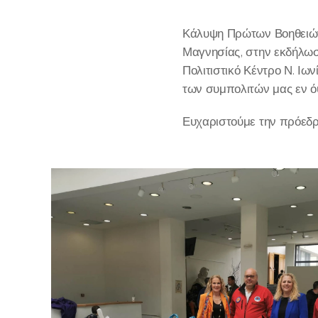
Κάλυψη Πρώτων Βοηθειών 
Μαγνησίας, στην εκδήλω
Πολιτιστικό Κέντρο Ν. Ιω
των συμπολιτών μας εν ό
Ευχαριστούμε την πρόεδρ