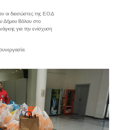
 οι διασώστες της Ε.Ο.Δ
υ Δήμου Βόλου στο
νάγκης για την ενίσχυση
συνεργασία.