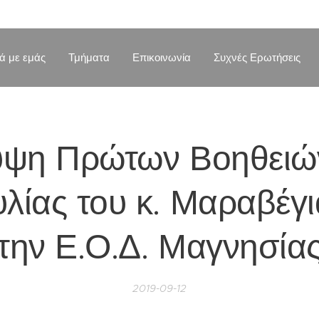
κά με εμάς
Τμήματα
Επικοινωνία
Συχνές Ερωτήσεις
ψη Πρώτων Βοηθειώ
λίας του κ. Μαραβέγ
την Ε.Ο.Δ. Μαγνησία
2019-09-12