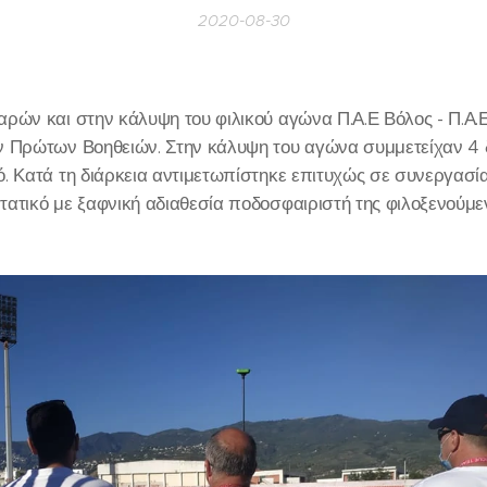
2020-08-30
ρών και στην κάλυψη του φιλικού αγώνα Π.Α.Ε Βόλος - Π.Α.
ν Πρώτων Βοηθειών. Στην κάλυψη του αγώνα συμμετείχαν 4
. Κατά τη διάρκεια αντιμετωπίστηκε επιτυχώς σε συνεργασία
ατικό με ξαφνική αδιαθεσία ποδοσφαιριστή της φιλοξενούμε