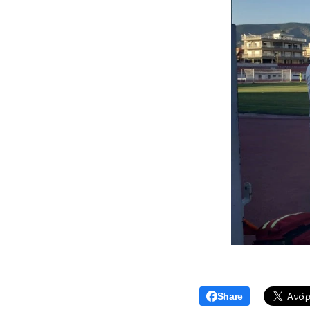
Share