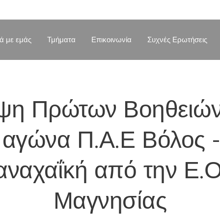
κά με εμάς
Τμήματα
Επικοινωνία
Συχνές Ερωτήσεις
ψη Πρώτων Βοηθειών
ό αγώνα Π.Α.Ε Βόλος -
αναχαΐκή από την Ε.Ο
Μαγνησίας