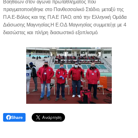
Βοηθειών στον αγώνα πρωταθλήματος που
πραγματοποιήθηκε στο Πανθεσσαλικό Στάδιο, μεταξύ της
Π.Α.Ε-Βόλος και της Π.Α.Ε ΠΑΟ, από την Ελληνική Ομάδα
Διάσωσης Μαγνησίας.Η Ε.Ο.Δ Μαγνησίας συμμετείχε με 4
διασώστες και πλήρη διασωστικό εξοπλισμό.
Share