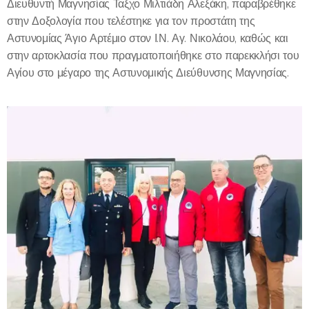
Διευθυντή Μαγνησίας Ταξχο Μιλτιάδη Αλεξάκη, παραβρέθηκε
στην Δοξολογία που τελέστηκε για τον προστάτη της
Αστυνομίας Άγιο Αρτέμιο στον Ι.Ν. Αγ. Νικολάου, καθώς και
στην αρτοκλασία που πραγματοποιήθηκε στο παρεκκλήσι του
Αγίου στο μέγαρο της Αστυνομικής Διεύθυνσης Μαγνησίας.