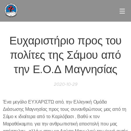
Ευχαριστήριο προς του
πολίτες της Σάμου από
την Ε.Ο.Δ Μαγνησίας
2020-10-29
Ένα μεγάλο ΕΥΧΑΡΙΣΤΏ από, την Ελληνική Ομάδα
Διάσωσης Μαγνησίας προς τους συνανθρώπους μας από τη
Σάμο κ ιδιαίτερα από το Καρλόβασι , Βαθύ κ τον
Μαραθόκαμπο, για την ανθρωπιστική αποστολή που μας