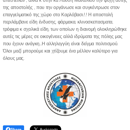
απέστειλαν , αλλά κ στην κα Λούση Μανωλιού την ψυχή αυτής
της αποστολής , που την οργάνωσε και συγκέντρωσε στον
επαγγελματικό της χώρο στο Καρλόβασι.!.! Η αποστολή
περιλάμβανε είδη ένδυσης, φάρμακα, κλινοσκεπασματα,
τρόφιμα κ σχολικά είδη, των οποίων η διανομή ολοκληρώθηκε
αυτές τις μέρες σε οικογένειες αλλά ιδρύματα της πόλης μας
που έχουν ανάγκη...Η αλληλεγγύη είναι δείγμα πολιτισμού.
Όλοι μαζί μπορούμε και χτίζουμε ένα μέλλον καλύτερο για
όλους μας.
Share