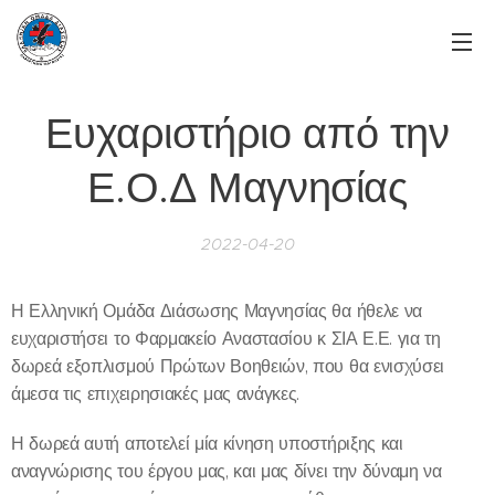
Ευχαριστήριο από την
Ε.Ο.Δ Μαγνησίας
2022-04-20
Η Ελληνική Ομάδα Διάσωσης Μαγνησίας θα ήθελε να
ευχαριστήσει το Φαρμακείο Αναστασίου κ ΣΙΑ Ε.Ε. για τη
δωρεά εξοπλισμού Πρώτων Βοηθειών, που θα ενισχύσει
άμεσα τις επιχειρησιακές μας ανάγκες.
Η δωρεά αυτή αποτελεί μία κίνηση υποστήριξης και
αναγνώρισης του έργου μας, και μας δίνει την δύναμη να