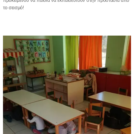
προκειμένου να παιδιά να εκπαιδευτούν στην προστασία από
το σεισμό!