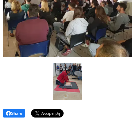
Share