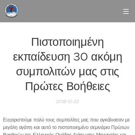
Πιστοποιημένη
εκπαίδευση 30 ακόμη
συμπολιτών μας στις
Πρώτες Βοήθειες
2018-10-22
Ευχαριστούμε πολύ τους συμπολίτες μας που αγκάλιασαν με
μεγάλη αγάπη και αυτό το πιστοποιημένο σεμινάριο Πρώτων
Βοηθειών της Ελληνικής Ομάδας Διάσωσης Μαγνησίας και