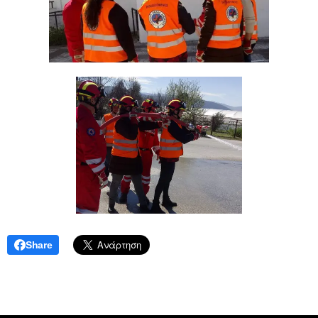
Share