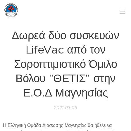
Δωρεά δύο συσκευών
LifeVac από τον
Σοροπτιμιστικό Όμιλο
Βόλου "ΘΕΤΙΣ" στην
Ε.Ο.Δ Μαγνησίας
2021-03-05
Η Ελληνική Ομάδα Διάσωσης Μαγνησίας θα ήθελε να