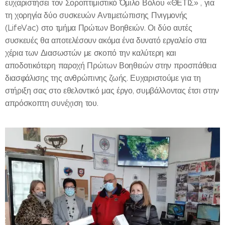
ευχαριστήσει τον Σοροπτιμιστικό Όμιλο Βόλου «ΘΕΤΙΣ» , για
τη χορηγία δύο συσκευών Αντιμετώπισης Πνιγμονής
(LifeVac) στο τμήμα Πρώτων Βοηθειών. Οι δύο αυτές
συσκευές θα αποτελέσουν ακόμα ένα δυνατό εργαλείο στα
χέρια των Διασωστών με σκοπό την καλύτερη και
αποδοτικότερη παροχή Πρώτων Βοηθειών στην προσπάθεια
διασφάλισης της ανθρώπινης ζωής. Ευχαριστούμε για τη
στήριξη σας στο εθελοντικό μας έργο, συμβάλλοντας έτσι στην
απρόσκοπτη συνέχιση του.