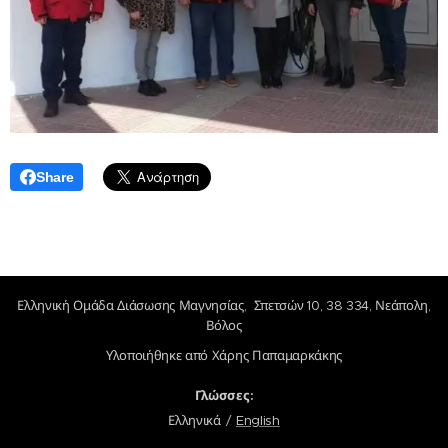
Share
Ελληνική Ομάδα Διάσωσης Μαγνησίας, Σπετσών 10, 38 334, Νεάπολη,
Βόλος
Υλοποιήθηκε από Χάρης Παπαμαρκάκης
Γλώσσες
Ελληνικά
English