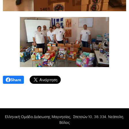
Share
Ελληνική Ομάδα Διάσωσης Μαγνησίας, Σπετσών 10, 38 334, Νεάπολη,
Βόλος