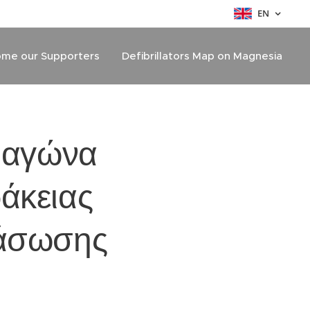
EN
me our Supporters
Defibrillators Map on Magnesia
 αγώνα
άκειας
ιάσωσης