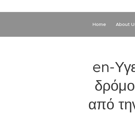
Home
About U
en-Υγ
δρόμο
από τη