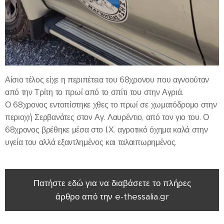
Αίσιο τέλος είχε η περιπέτεια του 68χρονου που αγνοούταν
από την Τρίτη το πρωί από το σπίτι του στην Αγριά.
Ο 68χρονος εντοπίστηκε χθες το πρωί σε χωματόδρομο στην
περιοχή Σερβανάτες στον Αγ. Λαυρέντιο, από τον γιο του. Ο
68χρονος βρέθηκε μέσα στο Ι.Χ. αγροτικό όχημα καλά στην
υγεία του αλλά εξαντλημένος και ταλαιπωρημένος.
Πατήστε εδώ για να διαβάσετε το πλήρες
άρθρο από την e-thessalia.gr