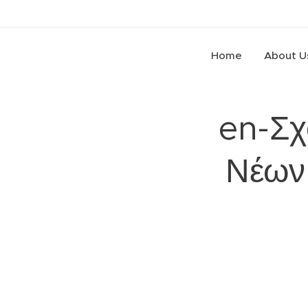
Home
About U
en-Σχ
Νέων