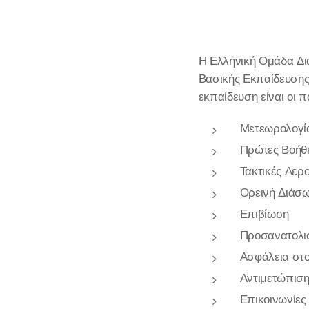
Η Ελληνική Ομάδα Δι
Βασικής Εκπαίδευσης 
εκπαίδευση είναι οι 
Μετεωρολογί
Πρώτες Βοήθε
Τακτικές Αερ
Ορεινή Διάσω
Επιβίωση
Προσανατολι
Ασφάλεια στο 
Αντιμετώπιση
Επικοινωνίες