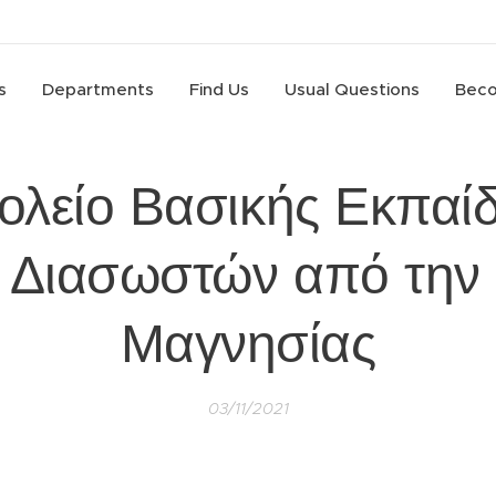
s
Departments
Find Us
Usual Questions
Beco
ολείο Βασικής Εκπαί
 Διασωστών από την 
Μαγνησίας
03/11/2021