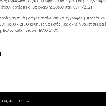
μήνες (συνολικά 8 Σ/Κ). (θεωρητικά και πρακτικά).Οι εγγραφές
έχουν αρχίσει και θα ολοκληρωθούν στις 05/11/2021.
ορίες σχετικά με την εκπαίδευση και εγγραφές, μπορείτε να
) 18:00 - 21:00 καθημερινά εκτός Κυριακής ή να επισκεφτεί
 Βόλου κάθε Τετάρτη 19:00-21:00.
 334, Neapoli, Volos