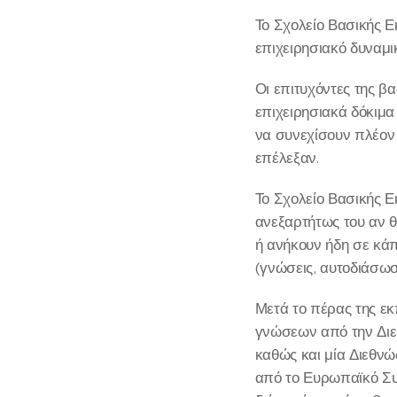
Το Σχολείο Βασικής 
επιχειρησιακό δυναμ
Οι επιτυχόντες της β
επιχειρησιακά δόκιμα
να συνεχίσουν πλέον 
επέλεξαν.
Το Σχολείο Βασικής Ε
ανεξαρτήτως του αν θ
ή ανήκουν ήδη σε κάπ
(γνώσεις, αυτοδιάσωση
Μετά το πέρας της ε
γνώσεων από την Διε
καθώς και μία Διεθν
από το Ευρωπαϊκό Συμ