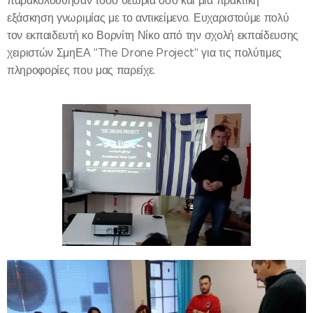
παρακολούθησαν τόσο θεωρία όσο και μία πρακτική
εξάσκηση γνωριμίας με το αντικείμενο. Ευχαριστούμε πολύ
τον εκπαιδευτή κο Βορνίτη Νίκο από την σχολή εκπαίδευσης
χειριστών ΣμηΕΑ "The Drone Project" για τις πολύτιμες
πληροφορίες που μας παρείχε.