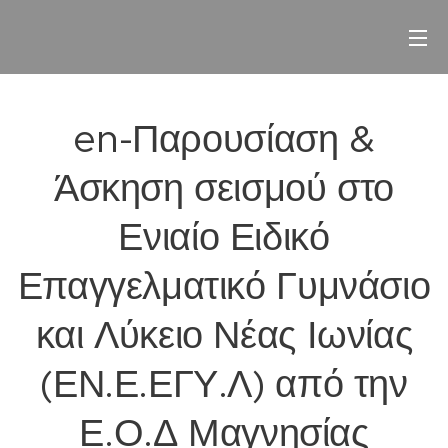
en-Παρουσίαση &
Άσκηση σεισμού στο
Ενιαίο Ειδικό
Επαγγελματικό Γυμνάσιο
και Λύκειο Νέας Ιωνίας
(ΕΝ.Ε.ΕΓΥ.Λ) από την
Ε.Ο.Δ Μαγνησίας