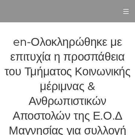
en-Ολοκληρώθηκε με
επιτυχία η προσπάθεια
του Τμήματος Κοινωνικής
μέριμνας &
Ανθρωπιστικών
Αποστολών της Ε.Ο.Δ
Μαγνησίας για συλλογή