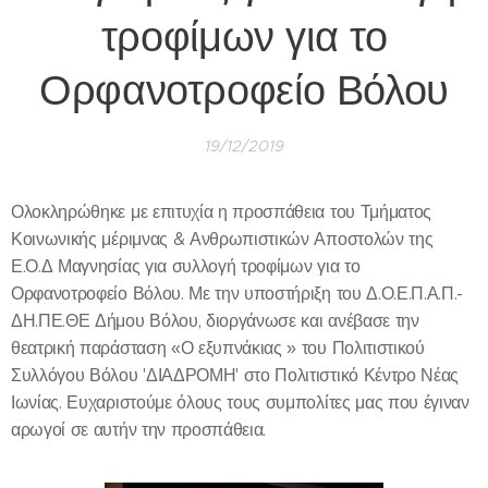
τροφίμων για το
Ορφανοτροφείο Βόλου
19/12/2019
Ολοκληρώθηκε με επιτυχία η προσπάθεια του Τμήματος
Κοινωνικής μέριμνας & Ανθρωπιστικών Αποστολών της
Ε.Ο.Δ Μαγνησίας για συλλογή τροφίμων για το
Ορφανοτροφείο Βόλου. Με την υποστήριξη του Δ.Ο.Ε.Π.Α.Π.-
ΔΗ.ΠΕ.ΘΕ Δήμου Βόλου, διοργάνωσε και ανέβασε την
θεατρική παράσταση «Ο εξυπνάκιας » του Πολιτιστικού
Συλλόγου Βόλου 'ΔΙΑΔΡΟΜΗ' στο Πολιτιστικό Κέντρο Νέας
Ιωνίας. Ευχαριστούμε όλους τους συμπολίτες μας που έγιναν
αρωγοί σε αυτήν την προσπάθεια.