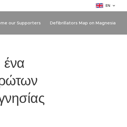
EN
me our Supporters
Defibrillators Map on Magnesia
 ένα
Πρώτων
γνησίας