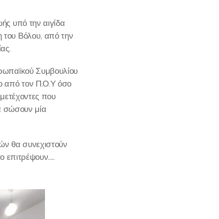
ής υπό την αιγίδα
του Βόλου, από την
ίας.
υρωπαϊκού Συμβουλίου
 από τον Π.Ο.Υ όσο
μμετέχοντες που
α σώσουν μία
ιών θα συνεχιστούν
επιτρέψουν.....