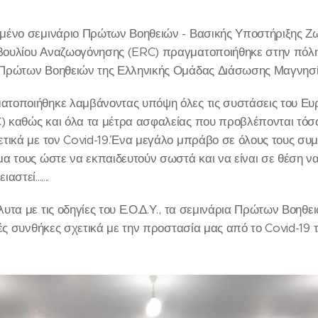
μένο σεμινάριο Πρώτων Βοηθειών - Βασικής Υποστήριξης Ζω
ουλίου Αναζωογόνησης (ERC) πραγματοποιήθηκε στην πόλη 
 Πρώτων Βοηθειών της Ελληνικής Ομάδας Διάσωσης Μαγνησ
τοποιήθηκε λαμβάνοντας υπόψη όλες τις συστάσεις του Ε
 καθώς και όλα τα μέτρα ασφαλείας που προβλέπονται τόσο
τικά με τον Covid-19.Ένα μεγάλο μπράβο σε όλους τους συ
α τους ώστε να εκπαιδευτούν σωστά και να είναι σε θέση ν
τεί.......
υτα με τις οδηγίες του Ε.Ο.Δ.Υ., τα σεμινάρια Πρώτων Βοηθε
ές συνθήκες σχετικά με την προστασία μας από το Covid-19 το 