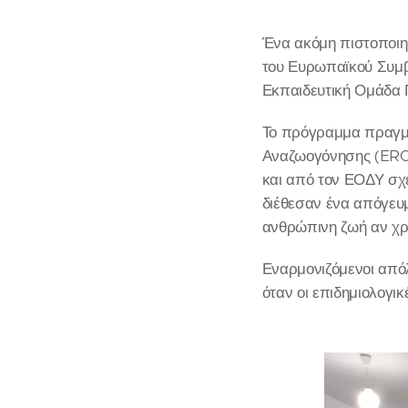
Ένα ακόμη πιστοποιη
του Ευρωπαϊκού Συμβ
Εκπαιδευτική Ομάδα
Το πρόγραμμα πραγμα
Αναζωογόνησης (ERC)
και από τον ΕΟΔΥ σχε
διέθεσαν ένα απόγευμ
ανθρώπινη ζωή αν χρειασ
Εναρμονιζόμενοι απόλ
όταν οι επιδημιολογικ