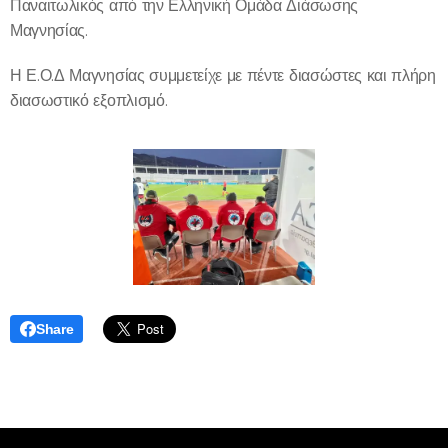
Παναιτωλικός από την Ελληνική Ομάδα Διάσωσης
Μαγνησίας.
Η Ε.Ο.Δ Μαγνησίας συμμετείχε με πέντε διασώστες και πλήρη
διασωστικό εξοπλισμό.
Share