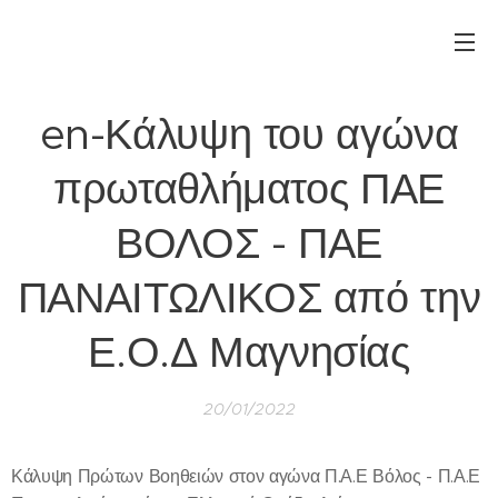
en-Κάλυψη του αγώνα
πρωταθλήματος ΠΑΕ
ΒΟΛΟΣ - ΠΑΕ
ΠΑΝΑΙΤΩΛΙΚΟΣ από την
Ε.Ο.Δ Μαγνησίας
20/01/2022
Κάλυψη Πρώτων Βοηθειών στον αγώνα Π.Α.Ε Βόλος - Π.Α.Ε