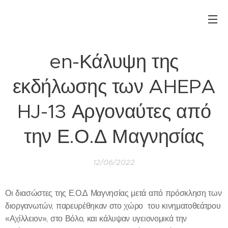
en-Κάλυψη της
εκδήλωσης των AHEPA
HJ-13 Αργοναύτες από
την Ε.Ο.Δ Μαγνησίας
12/06/2022
Οι διασώστες της Ε.Ο.Δ Μαγνησίας μετά από πρόσκληση των
διοργανωτών, παρευρέθηκαν στο χώρο του κινηματοθεάτρου
«Αχίλλειον», στο Βόλο, και κάλυψαν υγειονομικά την