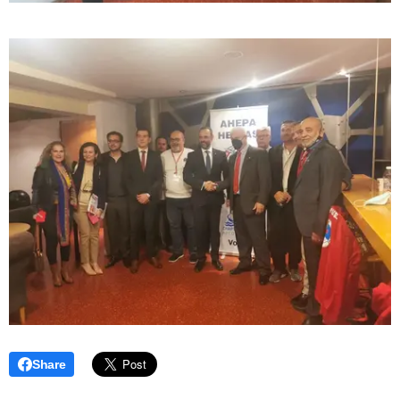
Share