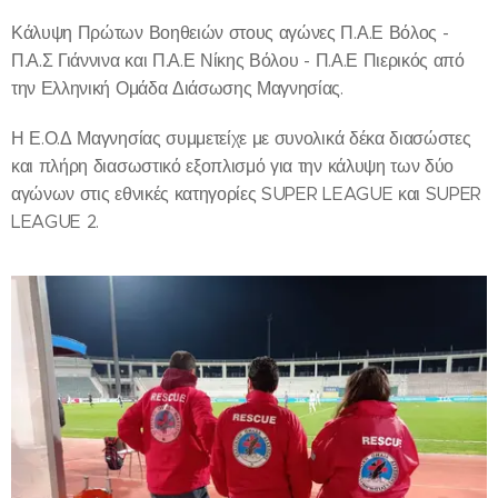
Κάλυψη Πρώτων Βοηθειών στους αγώνες Π.Α.Ε Βόλος -
Π.Α.Σ Γιάννινα και Π.Α.Ε Νίκης Βόλου - Π.Α.Ε Πιερικός από
την Ελληνική Ομάδα Διάσωσης Μαγνησίας.
Η Ε.Ο.Δ Μαγνησίας συμμετείχε με συνολικά δέκα διασώστες
και πλήρη διασωστικό εξοπλισμό για την κάλυψη των δύο
αγώνων στις εθνικές κατηγορίες SUPER LEAGUE και SUPER
LEAGUE 2.