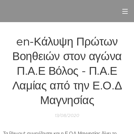
en-Κάλυψη Πρώτων
Βοηθειών στον αγώνα
Π.Α.Ε Βόλος - Π.Α.Ε
Λαμίας από την Ε.Ο.Δ
Μαγνησίας
13/08/2020
Τα Playout συνεχίζονται και η Ε.Ο.Δ Μαγνησίας δίνει το