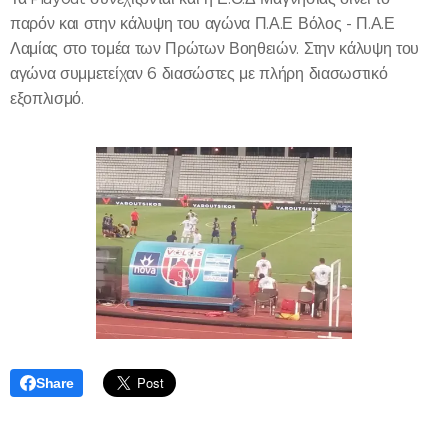
παρόν και στην κάλυψη του αγώνα Π.Α.Ε Βόλος - Π.Α.Ε
Λαμίας στο τομέα των Πρώτων Βοηθειών. Στην κάλυψη του
αγώνα συμμετείχαν 6 διασώστες με πλήρη διασωστικό
εξοπλισμό.
Share