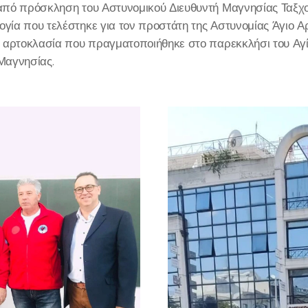
από πρόσκληση του Αστυνομικού Διευθυντή Μαγνησίας Ταξχο
ία που τελέστηκε για τον προστάτη της Αστυνομίας Άγιο Αρτ
ν αρτοκλασία που πραγματοποιήθηκε στο παρεκκλήσι του Αγί
 Μαγνησίας.