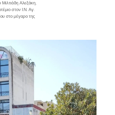
 Μιλτιάδη Αλεξάκη,
έμιο στον Ι.Ν. Αγ.
ου στο μέγαρο της