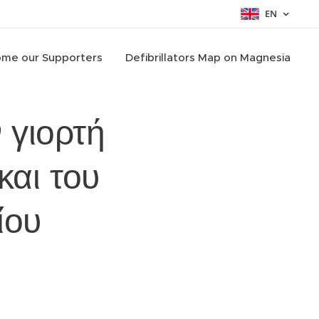
EN
me our Supporters
Defibrillators Map on Magnesia
 γιορτή
και του
ίου