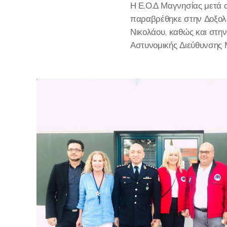
Η Ε.Ο.Δ Μαγνησίας μετά 
παραβρέθηκε στην Δοξολογ
Νικολάου, καθώς και στη
Αστυνομικής Διεύθυνσης