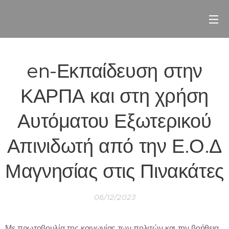
en-Εκπαίδευση στην
ΚΑΡΠΑ και στη χρήση
Αυτόματου Εξωτερικού
Απινιδωτή από την Ε.Ο.Δ
Μαγνησίας στις Πινακάτες
06/12/2023
Με πρωτοβουλία της κοινωνίας των πολιτών και την βοήθεια