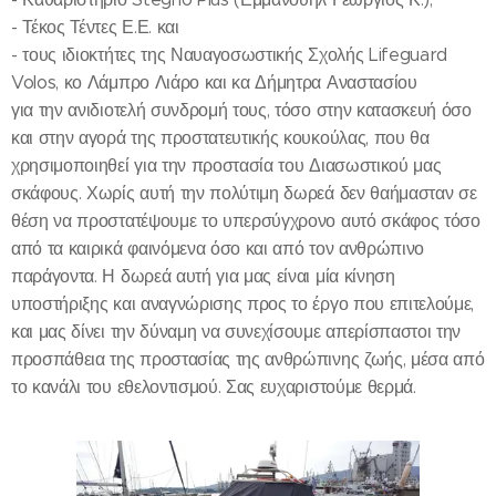
- Τέκος Τέντες Ε.Ε. και
- τους ιδιοκτήτες της Ναυαγοσωστικής Σχολής Lifeguard
Volos, κο Λάμπρο Λιάρο και κα Δήμητρα Αναστασίου
για την ανιδιοτελή συνδρομή τους, τόσο στην κατασκευή όσο
και στην αγορά της προστατευτικής κουκούλας, που θα
χρησιμοποιηθεί για την προστασία του Διασωστικού μας
σκάφους. Χωρίς αυτή την πολύτιμη δωρεά δεν θαήμασταν σε
θέση να προστατέψουμε το υπερσύγχρονο αυτό σκάφος τόσο
από τα καιρικά φαινόμενα όσο και από τον ανθρώπινο
παράγοντα. Η δωρεά αυτή για μας είναι μία κίνηση
υποστήριξης και αναγνώρισης προς το έργο που επιτελούμε,
και μας δίνει την δύναμη να συνεχίσουμε απερίσπαστοι την
προσπάθεια της προστασίας της ανθρώπινης ζωής, μέσα από
το κανάλι του εθελοντισμού. Σας ευχαριστούμε θερμά.