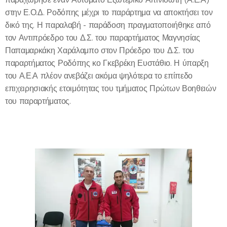
στην Ε.Ο.Δ. Ροδόπης μέχρι το παράρτημα να αποκτήσει τον
δικό της. Η παραλαβή - παράδοση πραγματοποιήθηκε από
τον Αντιπρόεδρο του Δ.Σ. του παραρτήματος Μαγνησίας
Παπαμαρκάκη Χαράλαμπο στον Πρόεδρο του Δ.Σ. του
παραρτήματος Ροδόπης κο Γκεβρέκη Ευστάθιο. Η ύπαρξη
του Α.Ε.Α πλέον ανεβάζει ακόμα ψηλότερα το επίπεδο
επιχειρησιακής ετοιμότητας του τμήματος Πρώτων Βοηθειών
του παραρτήματος.