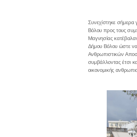
Συνεχίστηκε σήμερα γ
Βόλου προς τους συμ
Μαγνησίας κατέβαλαν
Δήμου Βόλου ώστε να 
Ανθρωπιστικών Αποστ
συμβάλλοντας έτσι κα
οικονομικής ανθρωπισ