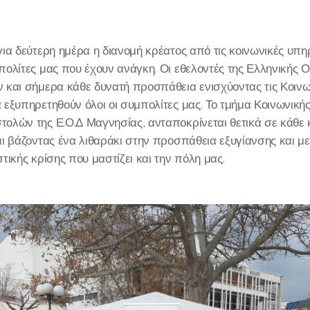
ια δεύτερη ημέρα η διανομή κρέατος από τις κοινωνικές υπη
πολίτες μας που έχουν ανάγκη. Οι εθελοντές της Ελληνικής
 και σήμερα κάθε δυνατή προσπάθεια ενισχύοντας τις Κοινω
εξυπηρετηθούν όλοι οι συμπολίτες μας. Το τμήμα Κοινωνική
ολών της Ε.Ο.Δ Μαγνησίας, ανταποκρίνεται θετικά σε κάθε 
ι βάζοντας ένα λιθαράκι στην προσπάθεια εξυγίανσης και μ
τικής κρίσης που μαστίζει και την πόλη μας.