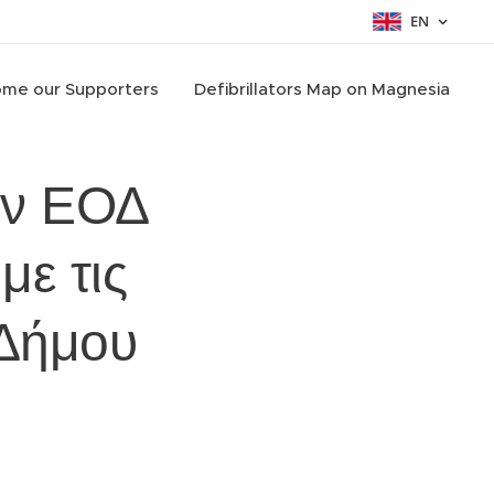
EN
me our Supporters
Defibrillators Map on Magnesia
ην ΕΟΔ
με τις
 Δήμου