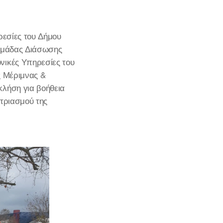
ρεσίες του Δήμου
 Ομάδας Διάσωσης
νικές Υπηρεσίες του
ς Μέριμνας &
κλήση για βοήθεια
ετριασμού της