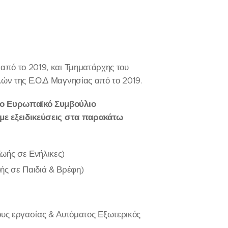
από το 2019, και Τμηματάρχης του
ών της Ε.Ο.Δ Μαγνησίας από το 2019.
το Ευρωπαϊκό Συμβούλιο
με εξειδικεύσεις στα παρακάτω
ωής σε Ενήλικες)
ής σε Παιδιά & Βρέφη)
ους εργασίας & Αυτόματος Εξωτερικός