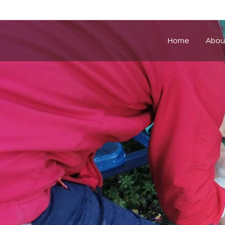
Home
Abou