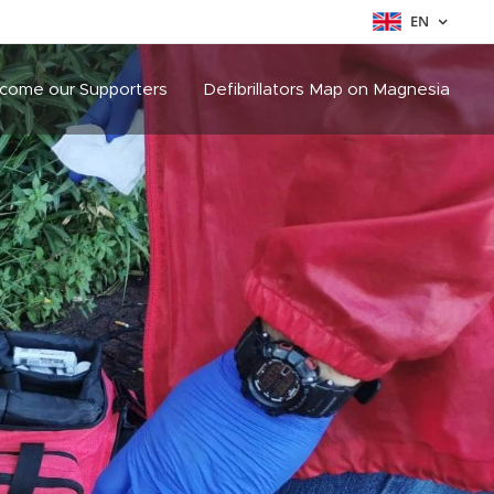
EN
come our Supporters
Defibrillators Map on Magnesia