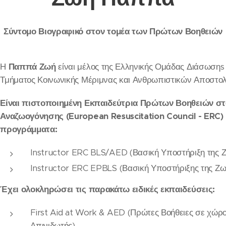
Σύντομο Βιογραφικό στον τομέα των Πρώτων Βοηθειών
Η
Παππά Ζωή
είναι μέλος της Ελληνικής Ομάδας Διάσωσηs 
Τμήματος Κοινωνικής Μέριμνας και Ανθρωπιστικών Αποστολ
Είναι πιστοποιημένη Εκπαιδεύτρια Πρώτων Βοηθειών σ
Αναζωογόνησης (European Resuscitation Council - ERC) 
προγράμματα:
Instructor ERC BLS/AED (Βασική Υποστήριξη της Ζ
Instructor ERC EPBLS (Βασική Υποστήριξης της Ζω
Έχει ολοκληρώσει τις παρακάτω ειδικές εκπαιδεύσεις:
First Aid at Work & AED (Πρώτες Βοήθειες σε χώρ
Απινιδωτής)