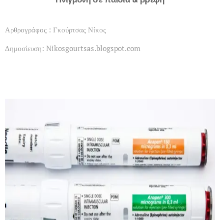
Αρθρογράφος : Γκούρτσας Νίκος
Δημοσίευση: Nikosgourtsas.blogspot.com