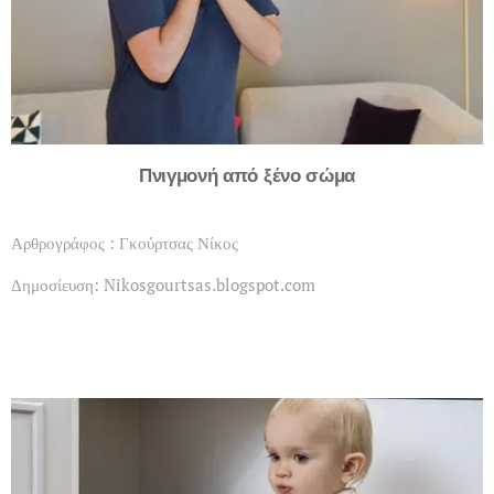
Πνιγμονή από ξένο σώμα
Αρθρογράφος : Γκούρτσας Νίκος
Δημοσίευση: Nikosgourtsas.blogspot.com