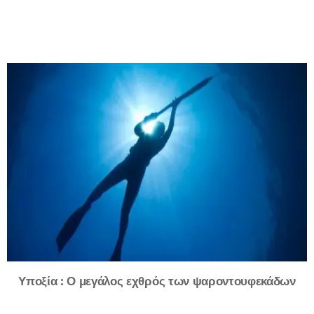
Υποξία : Ο μεγάλος εχθρός των ψαροντουφεκάδων