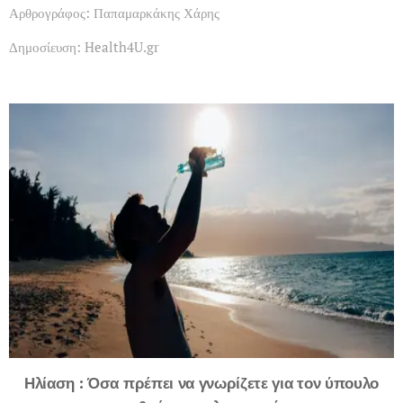
Αρθρογράφος: Παπαμαρκάκης Χάρης
Δημοσίευση: Health4U.gr
Ηλίαση : Όσα πρέπει να γνωρίζετε για τον ύπουλο