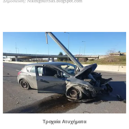
Δημοσίευση: Nikosgourtsas.blogspot.com
Τροχαία Ατυχήματα