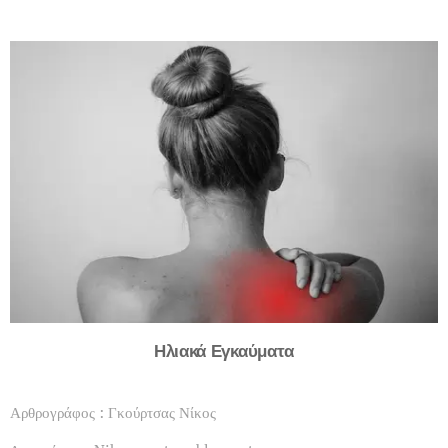
Ηλιακά Εγκαύματα
Αρθρογράφος : Γκούρτσας Νίκος