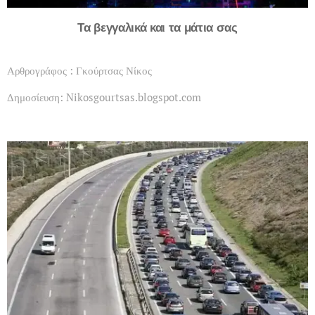
Τα βεγγαλικά και τα μάτια σας
Αρθρογράφος : Γκούρτσας Νίκος
Δημοσίευση: Nikosgourtsas.blogspot.com