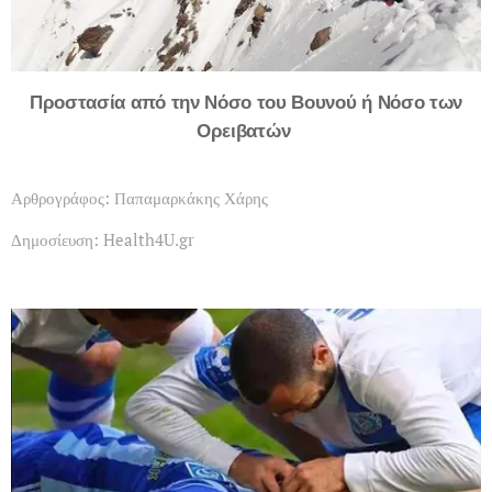
Προστασία από την Νόσο του Βουνού ή Νόσο των
Ορειβατών
Αρθρογράφος: Παπαμαρκάκης Χάρης
Δημοσίευση: Health4U.gr