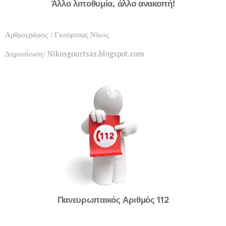
Άλλο λιποθυμία, άλλο ανακοπή!
Αρθρογράφος : Γκούρτσας Νίκος
Δημοσίευση: Nikosgourtsas.blogspot.com
Πανευρωπαικός Αριθμός 112