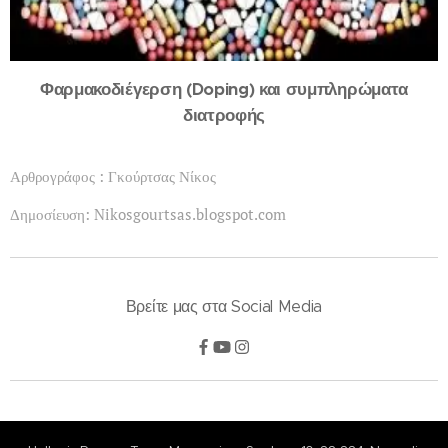
Φαρμακοδιέγερση (Doping) και συμπληρώματα
διατροφής
Αρθρογράφος : Γκούρτσας Νίκος
Δημοσίευση: Nikosgourtsas.blogspot.com
Βρείτε μας στα Social Media